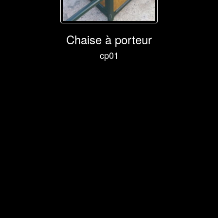
Chaise à porteur
cp01