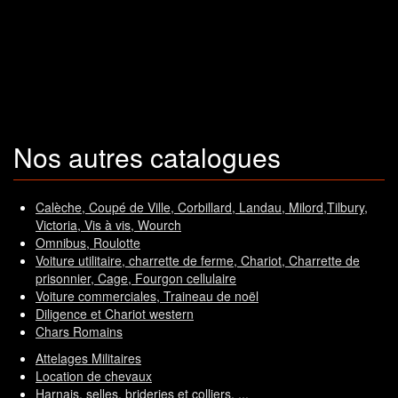
Nos autres catalogues
Calèche, Coupé de Ville, Corbillard, Landau, Milord,Tilbury,
Victoria, Vis à vis, Wourch
Omnibus, Roulotte
Voiture utilitaire, charrette de ferme, Chariot, Charrette de
prisonnier, Cage, Fourgon cellulaire
Voiture commerciales, Traineau de noël
Diligence et Chariot western
Chars Romains
Attelages Militaires
Location de chevaux
Harnais, selles, brideries et colliers, ...