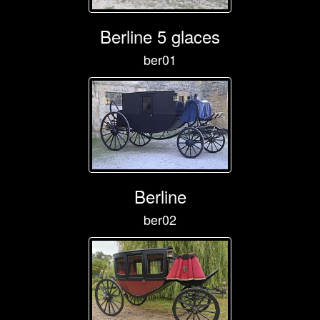
Berline 5 glaces
ber01
Berline
ber02