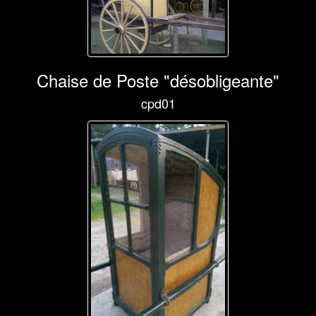
Chaise de Poste "désobligeante"
cpd01