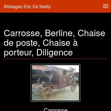
Attelages Eric De Mailly
Tog
nav
Carrosse, Berline, Chaise
de poste, Chaise à
porteur, Diligence
Carrosse