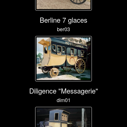
Berline 7 glaces
ber03
Diligence "Messagerie"
dim01