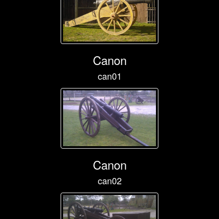
Canon
can01
Canon
can02