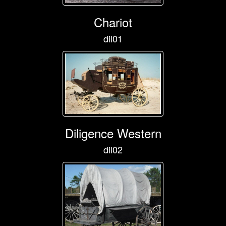
Chariot
dil01
Diligence Western
dil02