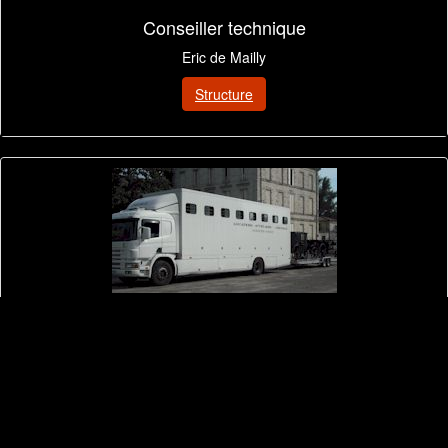
Conseiller technique
Eric de Mailly
Structure
Logistique
Logistique et transport des chevaux & attelages équestres
Détails