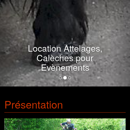
Location Attelages,
Calèches pour
Evènements
Présentation