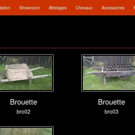
tation
Showroom
Attelages
Chevaux
Accessoires
Brouette
Brouette
bro02
bro03