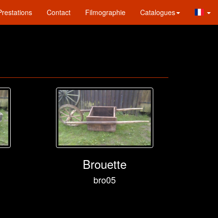
Prestations
Contact
Filmographie
Catalogues
Brouette
bro05