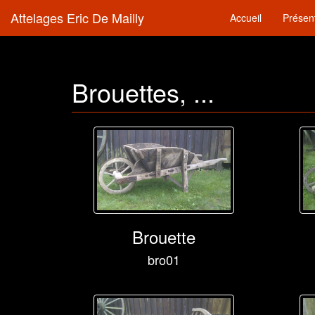
Attelages Eric De Mailly
Accueil
Présen
Brouettes, ...
Brouette
bro01